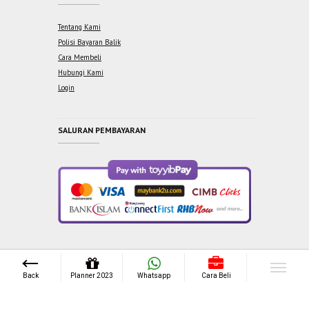
Tentang Kami
Polisi Bayaran Balik
Cara Membeli
Hubungi Kami
Login
SALURAN PEMBAYARAN
Copyright © 2021 One Syabab Sdn Bhd