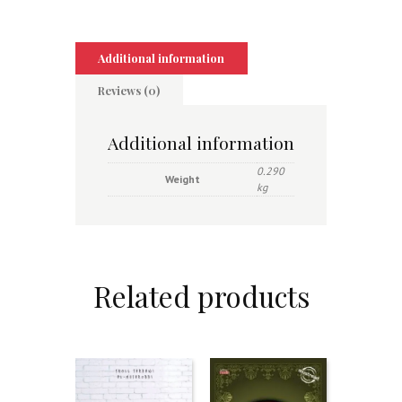
Additional information
Reviews (0)
Additional information
0.290
Weight
kg
Related products