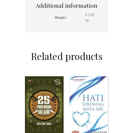
Additional information
0.100
Weight
kg
Related products