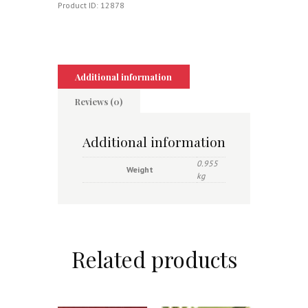
Product ID:
12878
Additional information
Reviews (0)
Additional information
0.955
Weight
kg
Related products