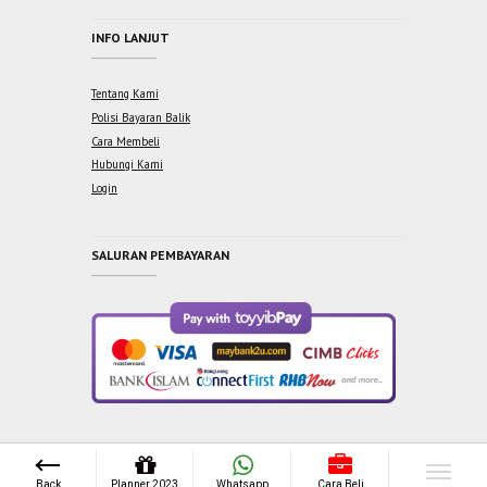
INFO LANJUT
Tentang Kami
Polisi Bayaran Balik
Cara Membeli
Hubungi Kami
Login
SALURAN PEMBAYARAN
Copyright © 2021 One Syabab Sdn Bhd