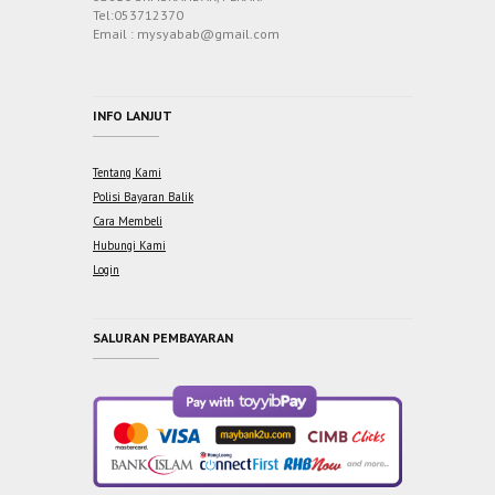
Tel:053712370
Email : mysyabab@gmail.com
INFO LANJUT
Tentang Kami
Polisi Bayaran Balik
Cara Membeli
Hubungi Kami
Login
SALURAN PEMBAYARAN