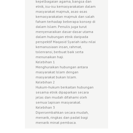
kepelbagaian agama, bangsa dan
etnik, isu-isu kemasyarakatan dalam
masyarakat majmuk, asas-asas
kemasyarakatan majmuk dan salah
faham terhadap beberapa konsep di
dalam Islam. Penulis juga turut
menyenaraikan dasar-dasar utama
dalam hubungan etnik daripada
perspektif Maqasid Syariah iaitu nilai
kemanusiaan insan, rahmat,
tolenransi, berbuat baik serta
menunaikan haji.
Kelebihan 1
Menghuraikan hubungan antara
masyarakat Islam dengan
masyarakat bukan Islam.
Kelebihan 2
Hukum-hukum berkaitan hubungan
sesama etnik dipaparkan secara
jelas dan mudah difahami oleh
semua lapisan masyarakat.
Kelebihan 3
Dipersembahkan secara mudah,
menarik, ringkas dan padat bagi
menarik minat pembaca.