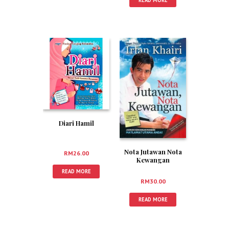
READ MORE
Diari Hamil
Nota Jutawan Nota
RM
26.00
Kewangan
READ MORE
RM
30.00
READ MORE