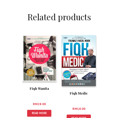
Related products
Fiqh Wanita
Fiqh Medic
RM
28.00
RM
18.00
READ MORE