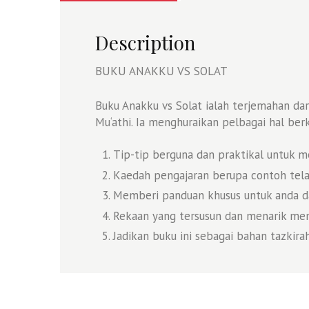
Description
BUKU ANAKKU VS SOLAT
Buku Anakku vs Solat ialah terjemahan dar
Mu‘athi. Ia menghuraikan pelbagai hal berk
Tip-tip berguna dan praktikal untuk m
Kaedah pengajaran berupa contoh tela
Memberi panduan khusus untuk anda d
Rekaan yang tersusun dan menarik m
Jadikan buku ini sebagai bahan tazkira