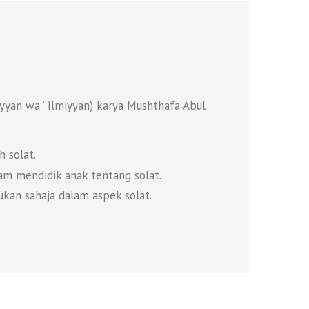
iyyan wa ‘ Ilmiyyan) karya Mushthafa Abul
 solat.
am mendidik anak tentang solat.
an sahaja dalam aspek solat.