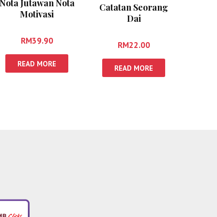
Nota Jutawan Nota
Catatan Seorang
Motivasi
Dai
RM
39.90
RM
22.00
READ MORE
READ MORE