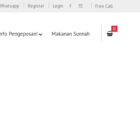
Whatsapp
Register
Login
Free Call
0
Info Pengeposan!
Makanan Sunnah