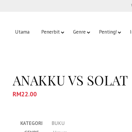
Utama
Penerbit
Genre
Penting!
ANAKKU VS SOLAT
RM
22.00
KATEGORI
BUKU