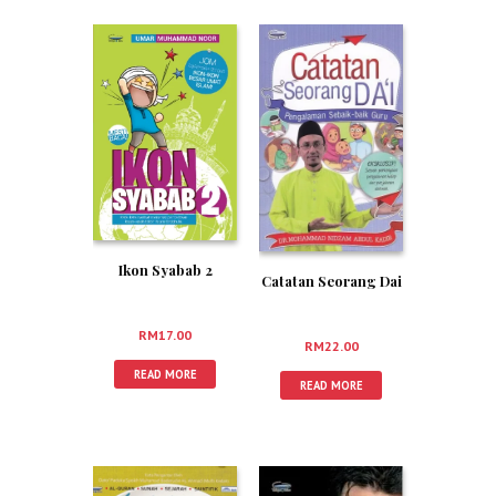
Ikon Syabab 2
Catatan Seorang Dai
RM
17.00
RM
22.00
READ MORE
READ MORE