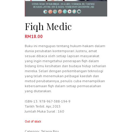
Fiqh Medic
RM
18.00
Buku ini mengupas tentang hukum-hakam dalam
dunia perubatan kontemporari. Justeru, amat
sesuai dibaca oleh setiap lapisan masyarakat
yang ingin mengetahui penerapan fiqh dalam
bidang ilmu kesihatan dan budaya hidup seharian
mereka. Selari dengan perkembangan teknologi
yang telah menemukan pelbagai kaedah dan
metod perubatannya, penulis cuba menampilkan
kebersamaan fiqh dalam setiap permasalahan
yang diutarakan.
ISBN-13: 978-967-388-194-9
Tarikh Terbit: Apr, 2015
Jumlah Muka Surat : 160
Out of stock
Category:
Telaga Biru