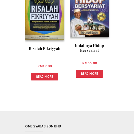
Indahnya Hidup
Risalah Fikriyyah
Bersyariat
RM
55.00
RM
17.00
READ MORE
READ MORE
ONE SYABAB SDN BHD