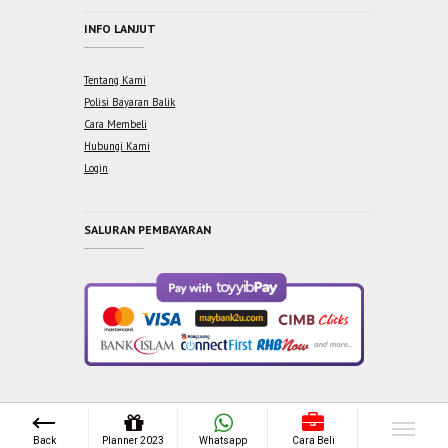
INFO LANJUT
Tentang Kami
Polisi Bayaran Balik
Cara Membeli
Hubungi Kami
Login
SALURAN PEMBAYARAN
Copyright © 2021 One Syabab Sdn Bhd