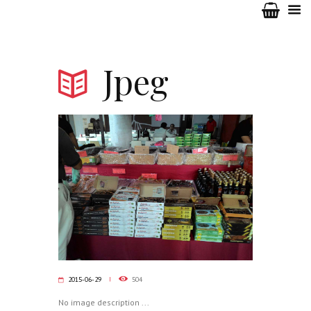
Jpeg
2015-06-29
504
No image description ...