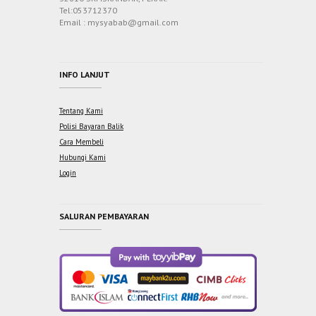
Tel:053712370
Email : mysyabab@gmail.com
INFO LANJUT
Tentang Kami
Polisi Bayaran Balik
Cara Membeli
Hubungi Kami
Login
SALURAN PEMBAYARAN