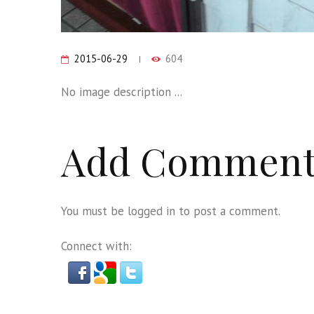
2015-06-29
604
No image description ...
Add Commen
You must be
logged in
to post a comment.
Connect with: