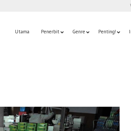
Utama
Penerbit
Genre
Penting!