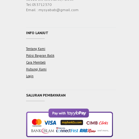
Tel:053712370
Email : mysyabab@gmail.com
INFO LANJUT
Tentang Kami
Polisi Bayaran Balik
Cara Membeli
Hubungi Kami
Login
SALURAN PEMBAYARAN