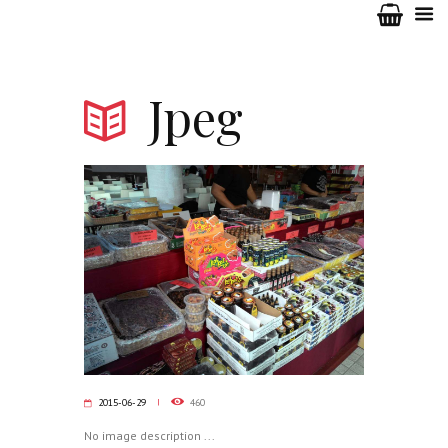
Jpeg
2015-06-29
460
No image description ...