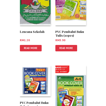
Lencana Sekolah
PVC Pembalut Buku
Tulis (10pcs)
RM
1.20
RM
5.90
READ MORE
READ MORE
PVC Pembalut Buku