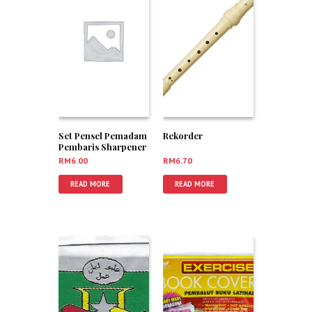
Set Pensel Pemadam
Rekorder
Pembaris Sharpener
RM
6.00
RM
6.70
READ MORE
READ MORE