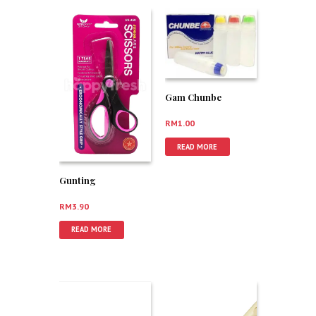
Gam Chunbe
RM
1.00
READ MORE
Gunting
RM
3.90
READ MORE