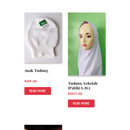
Anak Tudung
RM
5.00
Tudung Sekolah
(Putih) S,M,L
READ MORE
RM
15.00
READ MORE