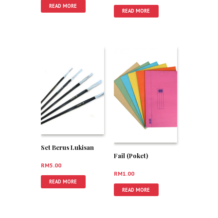
READ MORE
READ MORE
Set Berus Lukisan
Fail (Poket)
RM
5.00
RM
1.00
READ MORE
READ MORE