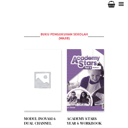
BUKU PENGUKUHAN SEKOLAH
(WAJIB)
MODUL INOVASI 6
ACADEMY STARS
DUAL CHANNEL
YEAR 6 WORKBOOK
PDPC SAINS THN 6