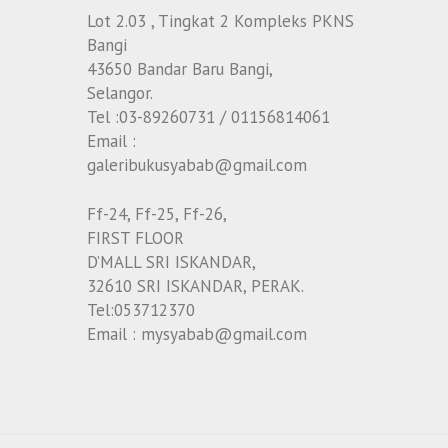
Lot 2.03 , Tingkat 2 Kompleks PKNS
Bangi
43650 Bandar Baru Bangi,
Selangor.
Tel :03-89260731 / 01156814061
Email :
galeribukusyabab@gmail.com
Ff-24, Ff-25, Ff-26,
FIRST FLOOR
D’MALL SRI ISKANDAR,
32610 SRI ISKANDAR, PERAK.
Tel:053712370
Email : mysyabab@gmail.com