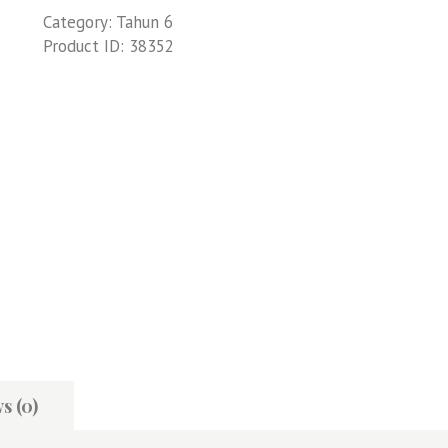
Category:
Tahun 6
Product ID:
38352
s (0)