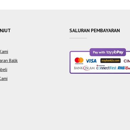
ANJUT
SALURAN PEMBAYARAN
Kami
aran Balik
beli
Kami