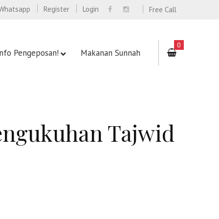
Whatsapp
Register
Login
Free Call
0
Info Pengeposan!
Makanan Sunnah
Pengukuhan Tajwid