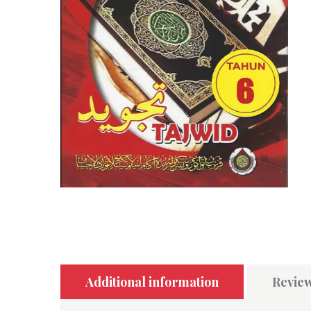
Additional information
Review