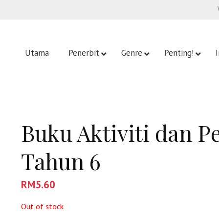
Utama
Penerbit
Genre
Penting!
Buku Aktiviti dan 
Tahun 6
RM
5.60
Out of stock