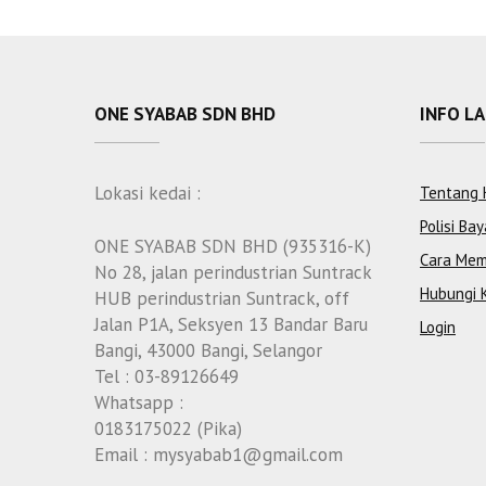
ONE SYABAB SDN BHD
INFO L
Lokasi kedai :
Tentang 
Polisi Bay
ONE SYABAB SDN BHD (935316-K)
Cara Mem
No 28, jalan perindustrian Suntrack
Hubungi 
HUB perindustrian Suntrack, off
Jalan P1A, Seksyen 13 Bandar Baru
Login
Bangi, 43000 Bangi, Selangor
Tel : 03-89126649
Whatsapp :
0183175022 (Pika)
Email : mysyabab1@gmail.com