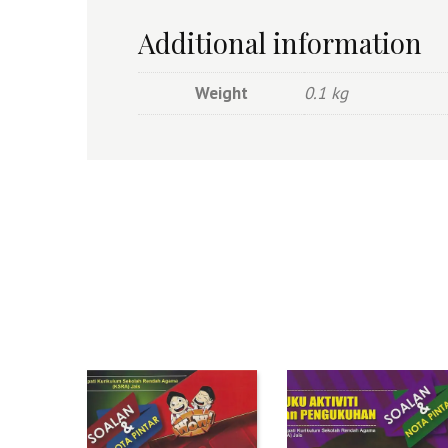
Additional information
Weight
0.1 kg