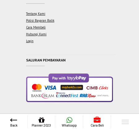
Tentang Kami
Polisi Bayaran Balik
Cara Membeli
Hubungi Kami
Login
SALURAN PEMBAYARAN
Copyright © 2021 One Syabab Sdn Bhd