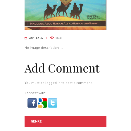
2014-12-06
1618
No image description ...
Add Comment
You must be
logged in
to post a comment.
Connect with:
GENRE