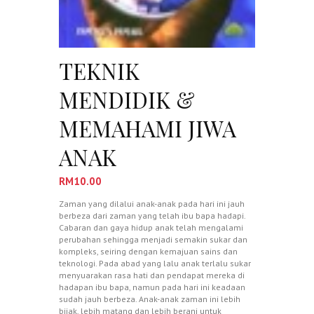
TEKNIK
MENDIDIK &
MEMAHAMI JIWA
ANAK
RM
10.00
Zaman yang dilalui anak-anak pada hari ini jauh
berbeza dari zaman yang telah ibu bapa hadapi.
Cabaran dan gaya hidup anak telah mengalami
perubahan sehingga menjadi semakin sukar dan
kompleks, seiring dengan kemajuan sains dan
teknologi. Pada abad yang lalu anak terlalu sukar
menyuarakan rasa hati dan pendapat mereka di
hadapan ibu bapa, namun pada hari ini keadaan
sudah jauh berbeza. Anak-anak zaman ini lebih
bijak, lebih matang dan lebih berani untuk