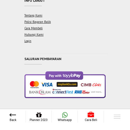
INFO LANJUT
Tentang Kami
Polisi Bayaran Balik
Cara Membeli
Hubungi Kami
Login
SALURAN PEMBAYARAN
Copyright © 2021 One Syabab Sdn Bhd