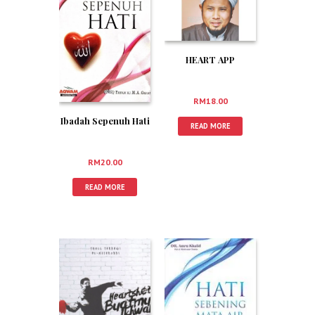
HEART APP
RM
18.00
Ibadah Sepenuh Hati
READ MORE
RM
20.00
READ MORE