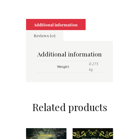
Additional information
Reviews (0)
Additional information
0.275
Weight
kg
Related products