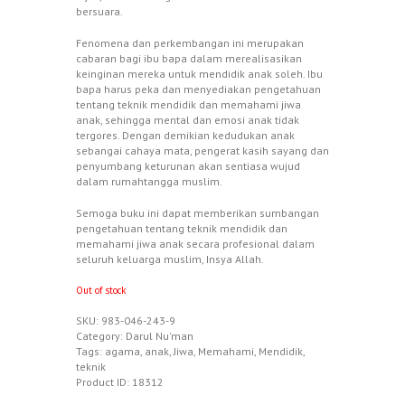
bersuara.
Fenomena dan perkembangan ini merupakan
cabaran bagi ibu bapa dalam merealisasikan
keinginan mereka untuk mendidik anak soleh. Ibu
bapa harus peka dan menyediakan pengetahuan
tentang teknik mendidik dan memahami jiwa
anak, sehingga mental dan emosi anak tidak
tergores. Dengan demikian kedudukan anak
sebangai cahaya mata, pengerat kasih sayang dan
penyumbang keturunan akan sentiasa wujud
dalam rumahtangga muslim.
Semoga buku ini dapat memberikan sumbangan
pengetahuan tentang teknik mendidik dan
memahami jiwa anak secara profesional dalam
seluruh keluarga muslim, Insya Allah.
Out of stock
SKU:
983-046-243-9
Category:
Darul Nu'man
Tags:
agama
,
anak
,
Jiwa
,
Memahami
,
Mendidik
,
teknik
Product ID:
18312