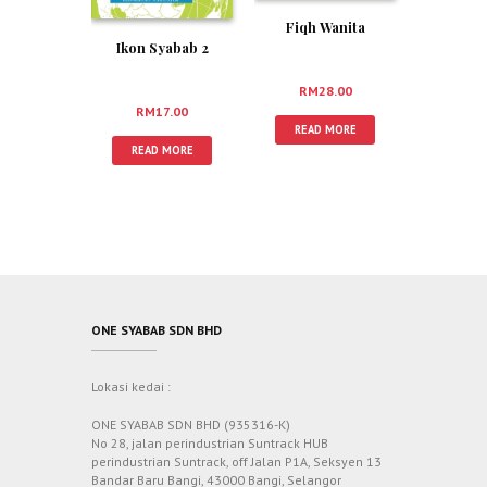
Fiqh Wanita
Ikon Syabab 2
RM
28.00
RM
17.00
READ MORE
READ MORE
ONE SYABAB SDN BHD
Lokasi kedai :
ONE SYABAB SDN BHD (935316-K)
No 28, jalan perindustrian Suntrack HUB
perindustrian Suntrack, off Jalan P1A, Seksyen 13
Bandar Baru Bangi, 43000 Bangi, Selangor