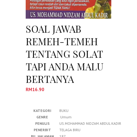
SOAL JAWAB
REMEH-TEMEH
TENTANG SOLAT
TAPI ANDA MALU
BERTANYA
RM
16.90
KATEGORI
BUKU
GENRE
Umum
PENULIS
US.MOHAMMAD NIDZAM ABDUL KADIR
PENERBIT
TELAGA BIRU
BIL. HALAMAN
187