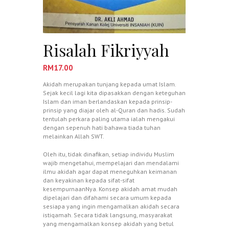
Risalah Fikriyyah
RM
17.00
Akidah merupakan tunjang kepada umat Islam.
Sejak kecil lagi kita dipasakkan dengan keteguhan
Islam dan iman berlandaskan kepada prinsip-
prinsip yang diajar oleh al-Quran dan hadis. Sudah
tentulah perkara paling utama ialah mengakui
dengan sepenuh hati bahawa tiada tuhan
melainkan Allah SWT.
Oleh itu, tidak dinafikan, setiap individu Muslim
wajib mengetahui, mempelajari dan mendalami
ilmu akidah agar dapat meneguhkan keimanan
dan keyakinan kepada sifat-sifat
kesempurnaanNya. Konsep akidah amat mudah
dipelajari dan difahami secara umum kepada
sesiapa yang ingin mengamalkan akidah secara
istiqamah. Secara tidak langsung, masyarakat
yang mengamalkan konsep akidah yang betul