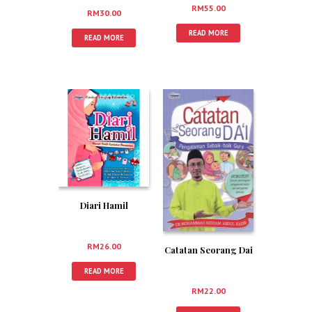
RM
55.00
RM
30.00
READ MORE
READ MORE
Diari Hamil
RM
26.00
Catatan Seorang Dai
READ MORE
RM
22.00