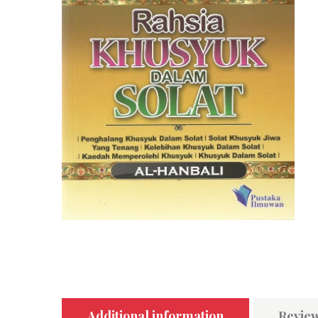
Additional information
Review