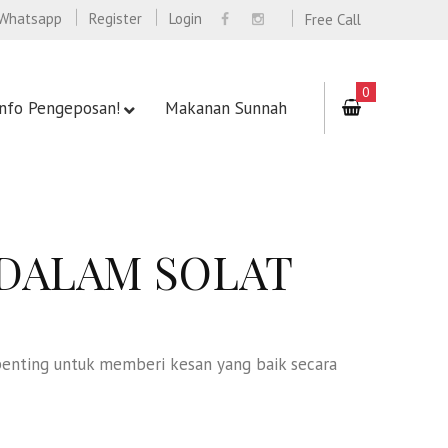
Whatsapp
Register
Login
Free Call
0
Info Pengeposan!
Makanan Sunnah
DALAM SOLAT
penting untuk memberi kesan yang baik secara