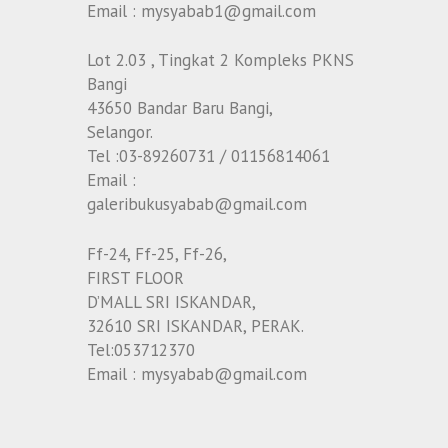
Email : mysyabab1@gmail.com
Lot 2.03 , Tingkat 2 Kompleks PKNS
Bangi
43650 Bandar Baru Bangi,
Selangor.
Tel :03-89260731 / 01156814061
Email :
galeribukusyabab@gmail.com
Ff-24, Ff-25, Ff-26,
FIRST FLOOR
D’MALL SRI ISKANDAR,
32610 SRI ISKANDAR, PERAK.
Tel:053712370
Email : mysyabab@gmail.com