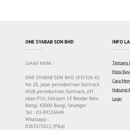
ONE SYABAB SDN BHD
INFO L
Lokasi kedai :
Tentang 
Polisi Bay
ONE SYABAB SDN BHD (935316-K)
Cara Mem
No 28, jalan perindustrian Suntrack
Hubungi 
HUB perindustrian Suntrack, off
Jalan P1A, Seksyen 13 Bandar Baru
Login
Bangi, 43000 Bangi, Selangor
Tel : 03-89126649
Whatsapp :
0183175022 (Pika)