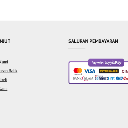
ANJUT
SALURAN PEMBAYARAN
Kami
aran Balik
beli
Kami