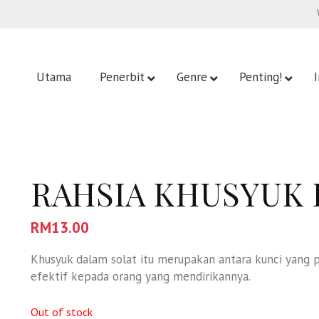
Utama
Penerbit
Genre
Penting!
RAHSIA KHUSYUK 
RM
13.00
Khusyuk dalam solat itu merupakan antara kunci yang 
efektif kepada orang yang mendirikannya.
Out of stock