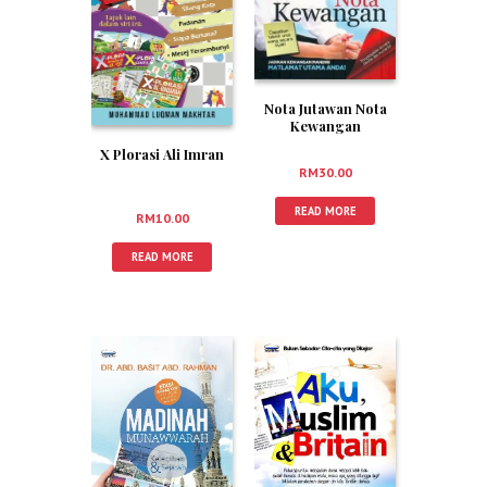
Nota Jutawan Nota
Kewangan
X Plorasi Ali Imran
RM
30.00
READ MORE
RM
10.00
READ MORE