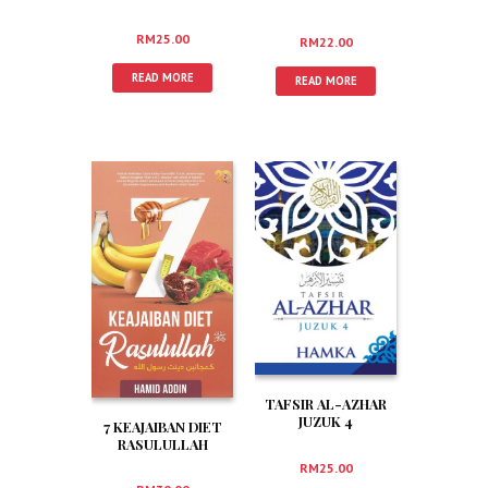
RM
25.00
RM
22.00
READ MORE
READ MORE
TAFSIR AL-AZHAR
JUZUK 4
7 KEAJAIBAN DIET
RASULULLAH
RM
25.00