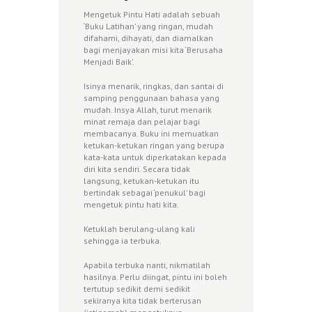
Mengetuk Pintu Hati adalah sebuah
‘Buku Latihan’ yang ringan, mudah
difahami, dihayati, dan diamalkan
bagi menjayakan misi kita ‘Berusaha
Menjadi Baik’.
Isinya menarik, ringkas, dan santai di
samping penggunaan bahasa yang
mudah. Insya Allah, turut menarik
minat remaja dan pelajar bagi
membacanya. Buku ini memuatkan
ketukan-ketukan ringan yang berupa
kata-kata untuk diperkatakan kepada
diri kita sendiri. Secara tidak
langsung, ketukan-ketukan itu
bertindak sebagai ‘penukul’ bagi
mengetuk pintu hati kita.
Ketuklah berulang-ulang kali
sehingga ia terbuka.
Apabila terbuka nanti, nikmatilah
hasilnya. Perlu diingat, pintu ini boleh
tertutup sedikit demi sedikit
sekiranya kita tidak berterusan