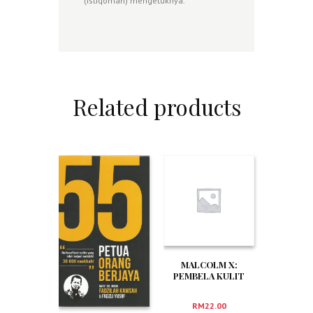
(istiqomah) mengetuknya.
Related products
MALCOLM X:
PEMBELA KULIT
HITAM AMERIKA
RM
22.00