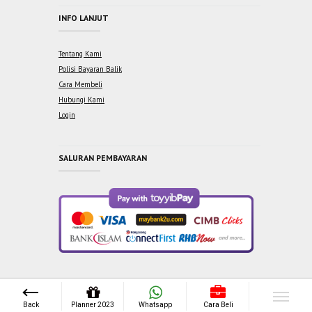
INFO LANJUT
Tentang Kami
Polisi Bayaran Balik
Cara Membeli
Hubungi Kami
Login
SALURAN PEMBAYARAN
Copyright © 2021 One Syabab Sdn Bhd