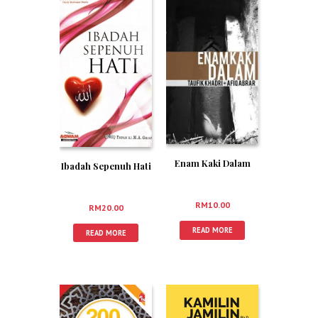
Enam Kaki Dalam
Ibadah Sepenuh Hati
RM
10.00
RM
20.00
READ MORE
READ MORE