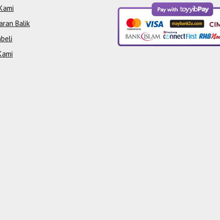
Kami
aran Balik
beli
Kami