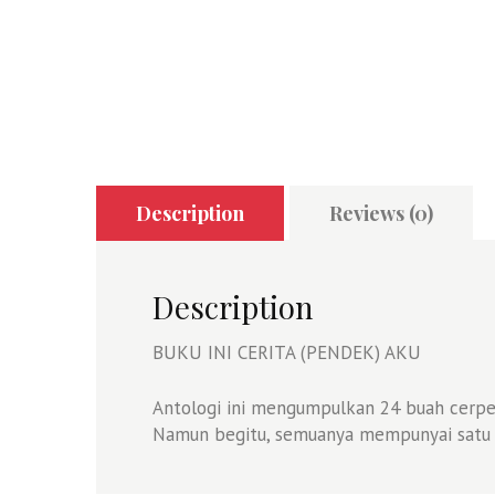
Description
Reviews (0)
Description
BUKU INI CERITA (PENDEK) AKU
Antologi ini mengumpulkan 24 buah cerpe
Namun begitu, semuanya mempunyai satu p