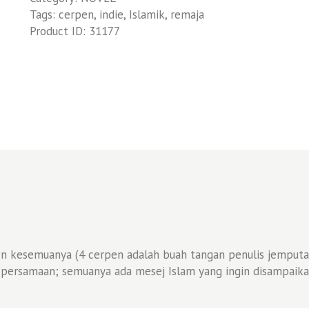
Tags:
cerpen
,
indie
,
Islamik
,
remaja
Product ID:
31177
n kesemuanya (4 cerpen adalah buah tangan penulis jemputa
ersamaan; semuanya ada mesej Islam yang ingin disampaika