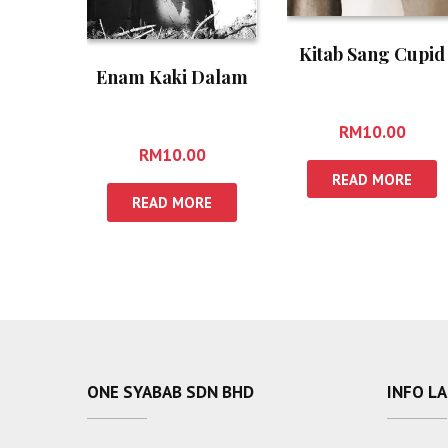
Kitab Sang Cupid
Enam Kaki Dalam
RM
10.00
RM
10.00
READ MORE
READ MORE
ONE SYABAB SDN BHD
INFO L