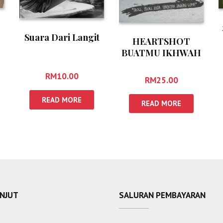
Suara Dari Langit
HEARTSHOT
BUATMU IKHWAH
RM
10.00
RM
25.00
READ MORE
READ MORE
ANJUT
SALURAN PEMBAYARAN