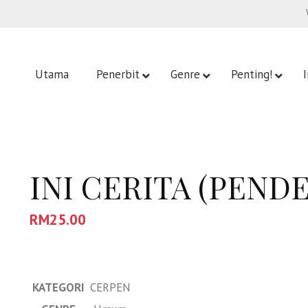
Utama
Penerbit
Genre
Penting!
INI CERITA (PEND
RM
25.00
KATEGORI
CERPEN