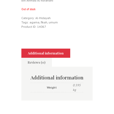
bin Ahmad Al-Asfahani
Out of stock
Category:
Al-Hidayah
Tags:
agama
,
fikah
,
umum
Product ID:
14067
Additional information
Reviews (0)
Additional information
0.595
Weight
kg