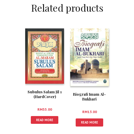
Related products
Subulus Salam Jil 1
Biografi Imam Al-
(HardCover)
Bukhari
RM
55.00
RM
13.00
READ MORE
READ MORE