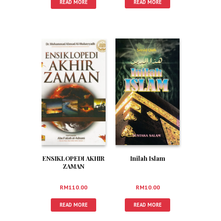
READ MORE
READ MORE
ENSIKLOPEDI AKHIR
Inilah Islam
ZAMAN
RM
110.00
RM
10.00
READ MORE
READ MORE