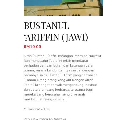
BUSTANUL
‘ARIFFIN (JAWI)
RM
10.00
Kitab “Bustanul ‘Arifin” karangan Imam An-Nawawi
Rahimahullahu Taala ini telah mendapat
perhatian dan sambutan dari kalangan para
ulama, kerana kandungannya sesuai dengan
namanya, iaitu “Bustanul ‘Arifin” yang bermakna
“Taman Orang-orang Yang ‘Arif Dengan Allah
Taala”. Ia sangat banyak mengandungi nasihat
dan pelajaran yang berharga, terutama bagi
mereka yang berusaha menuju ke arah
ma’rifatullah yang sebenar.
Mukasurat = 168
Penulis = Imam An-Nawawi