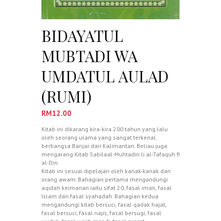
BIDAYATUL
MUBTADI WA
UMDATUL AULAD
(RUMI)
RM
12.00
Kitab ini dikarang kira-kira 200 tahun yang lalu
oleh seorang ulama yang sangat terkenal
berbangsa Banjar dari Kalimantan. Beliau juga
mengarang Kitab Sabilaal-Muhtadin li al-Tafaquh fi
al-Din.
Kitab ini sesuai dipelajari oleh kanak-kanak dan
orang awam. Bahagian pertama mengandungi
aqidah keimanan iaitu sifat 20, fasal iman, fasal
Islam dan fasal syahadah. Bahagian kedua
mengandungi kitab bersuci, fasal qadak hajat,
fasal bersuci, fasal najis, fasal bersugi, fasal