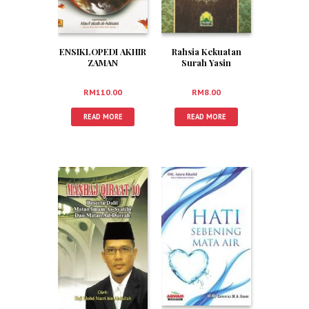
ENSIKLOPEDI AKHIR
Rahsia Kekuatan
ZAMAN
Surah Yasin
RM
110.00
RM
8.00
READ MORE
READ MORE