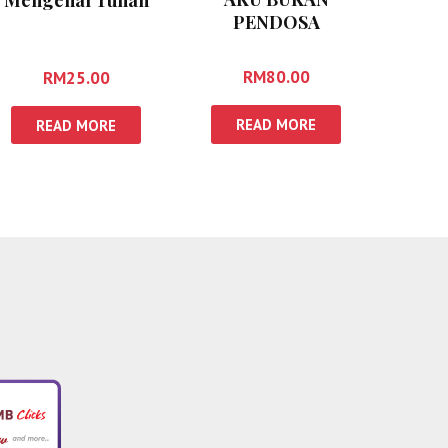
PENDOSA
RM
80.00
RM
25.00
READ MORE
READ MORE