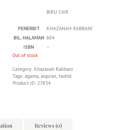
BIRU CAIR
PENERBIT
KHAZANAH RABBANI
BIL. HALAMAN
604
ISBN
–
Out of stock
Category:
Khazanah Rabbani
Tags:
agama
,
alquran
,
tauhid
Product ID:
27834
ation
Reviews (0)