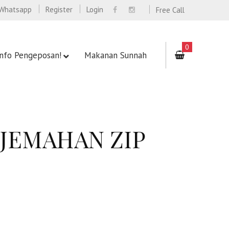
Whatsapp
Register
Login
Free Call
0
Info Pengeposan!
Makanan Sunnah
JEMAHAN ZIP