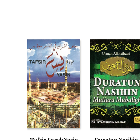
Tafsir Surah Yasin
Duratun Nasihin