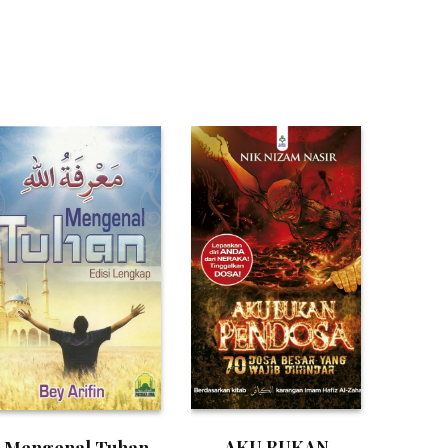
AKU BUKAN
Mengenal Tuhan