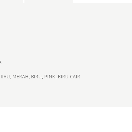
A
JAU, MERAH, BIRU, PINK, BIRU CAIR