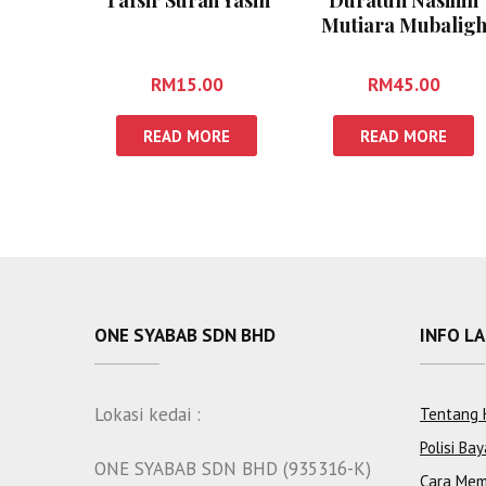
Mutiara Mubalig
RM
15.00
RM
45.00
READ MORE
READ MORE
ONE SYABAB SDN BHD
INFO L
Lokasi kedai :
Tentang 
Polisi Bay
ONE SYABAB SDN BHD (935316-K)
Cara Mem