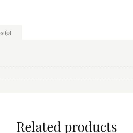
s (0)
Related products