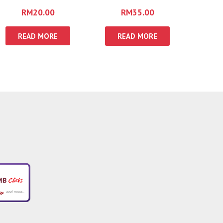
RM
20.00
RM
35.00
READ MORE
READ MORE