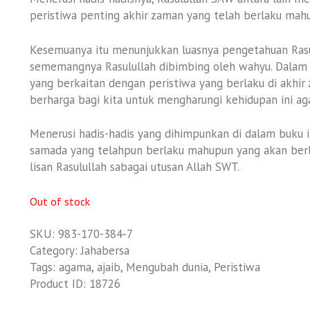
peristiwa penting akhir zaman yang telah berlaku mah
Kesemuanya itu menunjukkan luasnya pengetahuan Rasu
sememangnya Rasulullah dibimbing oleh wahyu. Dalam b
yang berkaitan dengan peristiwa yang berlaku di akhi
berharga bagi kita untuk mengharungi kehidupan ini agar
Menerusi hadis-hadis yang dihimpunkan di dalam buku i
samada yang telahpun berlaku mahupun yang akan berl
lisan Rasulullah sabagai utusan Allah SWT.
Out of stock
SKU:
983-170-384-7
Category:
Jahabersa
Tags:
agama
,
ajaib
,
Mengubah dunia
,
Peristiwa
Product ID:
18726