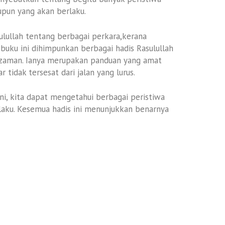
upun yang akan berlaku.
lullah tentang berbagai perkara,kerana
uku ini dihimpunkan berbagai hadis Rasulullah
r zaman. Ianya merupakan panduan yang amat
 tidak tersesat dari jalan yang lurus.
ni, kita dapat mengetahui berbagai peristiwa
aku. Kesemua hadis ini menunjukkan benarnya