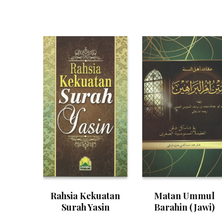
Rahsia Kekuatan
Matan Ummul
Surah Yasin
Barahin (Jawi)