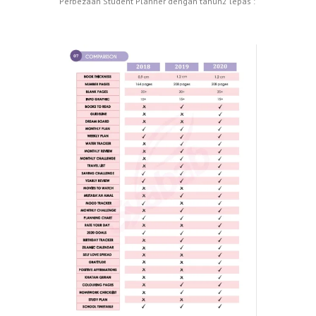
Perbezaan Student Planner dengan tahun2 lepas :