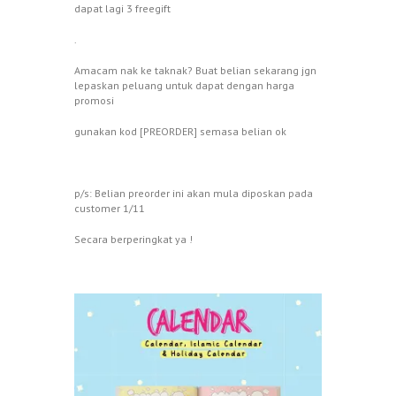
dapat lagi 3 freegift
.
Amacam nak ke taknak? Buat belian sekarang jgn
lepaskan peluang untuk dapat dengan harga
promosi
gunakan kod [PREORDER] semasa belian ok
p/s: Belian preorder ini akan mula diposkan pada
customer 1/11
Secara berperingkat ya !