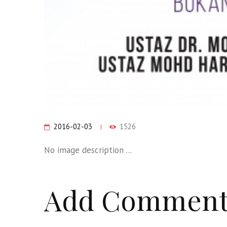
2016-02-03
1526
No image description ...
Add Commen