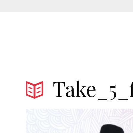
Take_5_