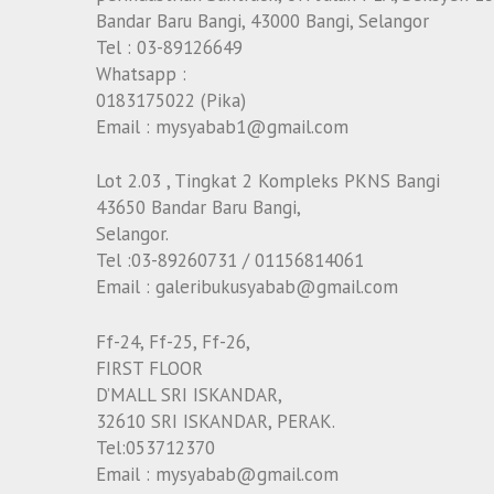
Bandar Baru Bangi, 43000 Bangi, Selangor
Tel : 03-89126649
Whatsapp :
0183175022 (Pika)
Email : mysyabab1@gmail.com
Lot 2.03 , Tingkat 2 Kompleks PKNS Bangi
43650 Bandar Baru Bangi,
Selangor.
Tel :03-89260731 / 01156814061
Email : galeribukusyabab@gmail.com
Ff-24, Ff-25, Ff-26,
FIRST FLOOR
D’MALL SRI ISKANDAR,
32610 SRI ISKANDAR, PERAK.
Tel:053712370
Email : mysyabab@gmail.com