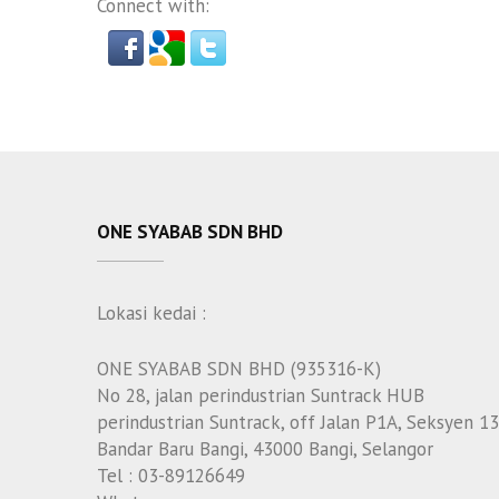
Connect with:
ONE SYABAB SDN BHD
Lokasi kedai :
ONE SYABAB SDN BHD (935316-K)
No 28, jalan perindustrian Suntrack HUB
perindustrian Suntrack, off Jalan P1A, Seksyen 13
Bandar Baru Bangi, 43000 Bangi, Selangor
Tel : 03-89126649