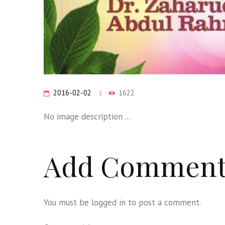
2016-02-02
1622
No image description ...
Add Commen
You must be
logged in
to post a comment.