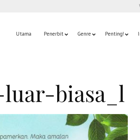
Utama
Penerbit
Genre
Penting!
luar-biasa_l