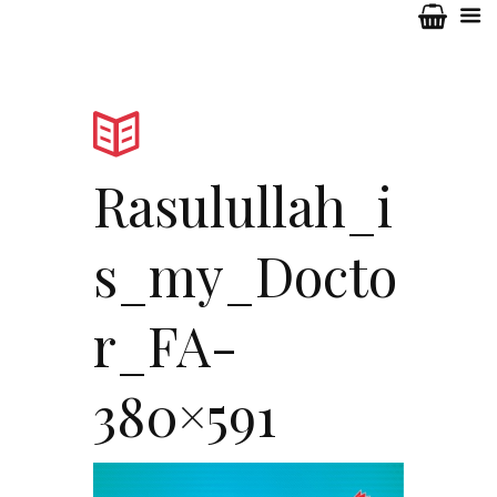
Rasulullah_i
s_my_Docto
r_FA-
380×591