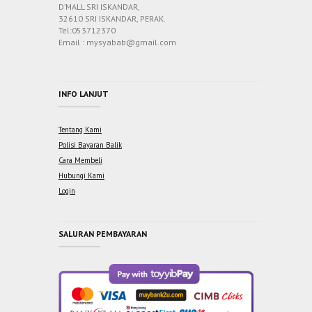
D’MALL SRI ISKANDAR,
32610 SRI ISKANDAR, PERAK.
Tel:053712370
Email : mysyabab@gmail.com
INFO LANJUT
Tentang Kami
Polisi Bayaran Balik
Cara Membeli
Hubungi Kami
Login
SALURAN PEMBAYARAN