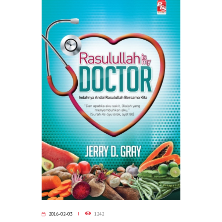
2016-02-03
1242