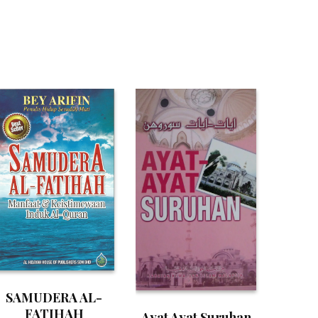
SAMUDERA AL-
FATIHAH
Ayat Ayat Suruhan