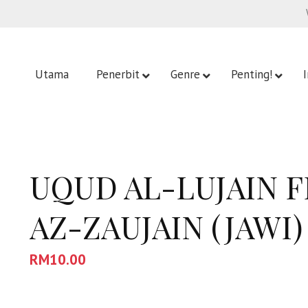
Utama
Penerbit
Genre
Penting!
UQUD AL-LUJAIN 
AZ-ZAUJAIN (JAWI)
RM
10.00