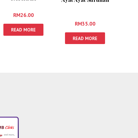
RM
26.00
RM
35.00
READ MORE
READ MORE