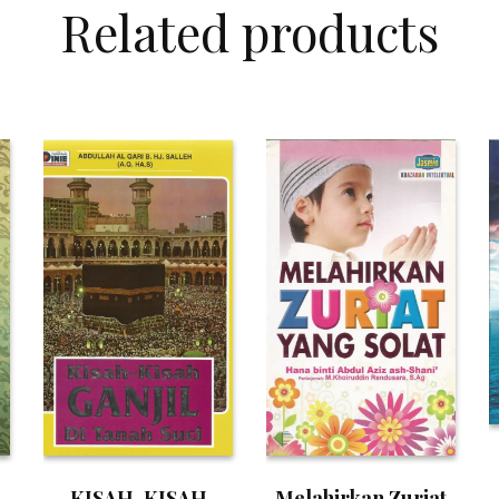
Related products
KISAH-KISAH
Melahirkan Zuriat