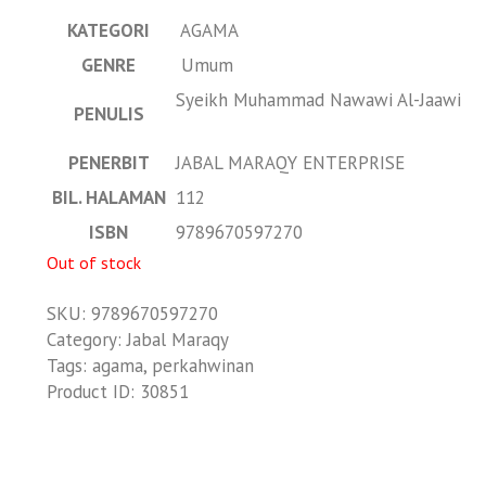
KATEGORI
AGAMA
GENRE
Umum
Syeikh Muhammad Nawawi Al-Jaawi
PENULIS
PENERBIT
JABAL MARAQY ENTERPRISE
BIL. HALAMAN
112
ISBN
9789670597270
Out of stock
SKU:
9789670597270
Category:
Jabal Maraqy
Tags:
agama
,
perkahwinan
Product ID:
30851