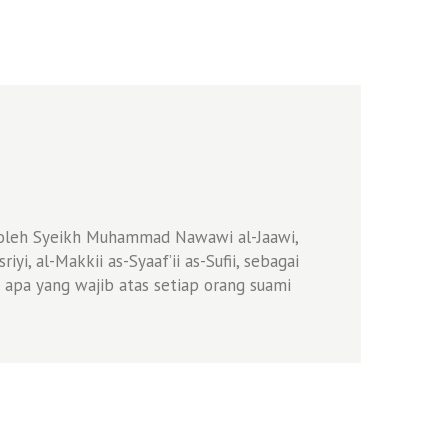
n oleh Syeikh Muhammad Nawawi al-Jaawi,
i, al-Makkii as-Syaaf’ii as-Sufii, sebagai
 apa yang wajib atas setiap orang suami