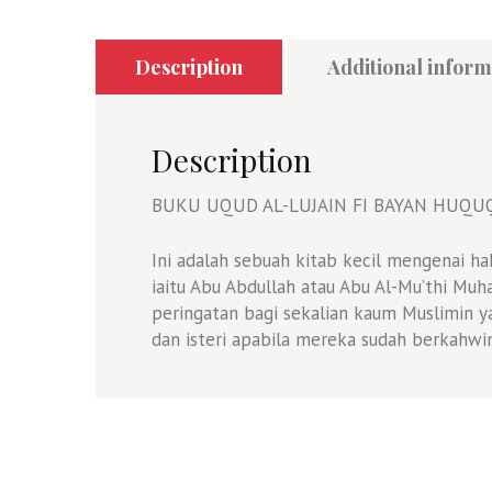
Description
Additional inform
Description
BUKU UQUD AL-LUJAIN FI BAYAN HUQUQ
Ini adalah sebuah kitab kecil mengenai 
iaitu Abu Abdullah atau Abu Al-Mu’thi Muha
peringatan bagi sekalian kaum Muslimin y
dan isteri apabila mereka sudah berkahwi