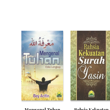
Mengenal Tuhan
Rahsia Kekuatan