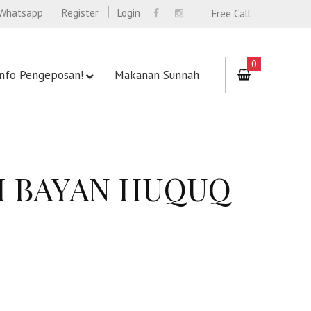
Whatsapp
Register
Login
Free Call
0
Info Pengeposan!
Makanan Sunnah
FI BAYAN HUQUQ