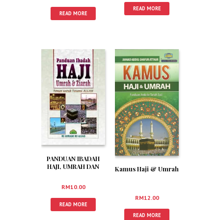
READ MORE
READ MORE
PANDUAN IBADAH
HAJI, UMRAH DAN
Kamus Haji & Umrah
ZIARAH (RUMI)
RM
10.00
RM
12.00
READ MORE
READ MORE