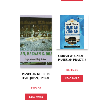
UMRAH & ZIARAH-
PANDUAN PRAKTIS
IBADAH UMRAH
RM
15.00
PANDUAN KHUSUS
HAJI QIRAN, UMRAH
READ MORE
DAN ZIARAH
RM
5.00
READ MORE