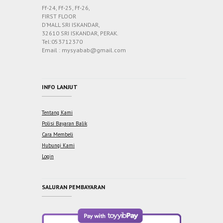
Ff-24, Ff-25, Ff-26,
FIRST FLOOR
D’MALL SRI ISKANDAR,
32610 SRI ISKANDAR, PERAK.
Tel:053712370
Email : mysyabab@gmail.com
INFO LANJUT
Tentang Kami
Polisi Bayaran Balik
Cara Membeli
Hubungi Kami
Login
SALURAN PEMBAYARAN