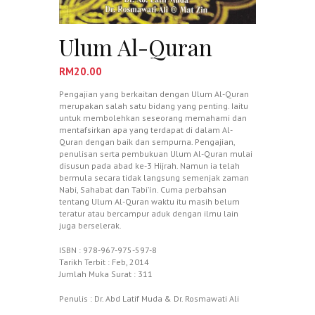
Ulum Al-Quran
RM
20.00
Pengajian yang berkaitan dengan Ulum Al-Quran
merupakan salah satu bidang yang penting. Iaitu
untuk membolehkan seseorang memahami dan
mentafsirkan apa yang terdapat di dalam Al-
Quran dengan baik dan sempurna. Pengajian,
penulisan serta pembukuan Ulum Al-Quran mulai
disusun pada abad ke-3 Hijrah. Namun ia telah
bermula secara tidak langsung semenjak zaman
Nabi, Sahabat dan Tabi’ín. Cuma perbahsan
tentang Ulum Al-Quran waktu itu masih belum
teratur atau bercampur aduk dengan ilmu lain
juga berselerak.
ISBN : 978-967-975-597-8
Tarikh Terbit : Feb, 2014
Jumlah Muka Surat : 311
Penulis : Dr. Abd Latif Muda & Dr. Rosmawati Ali