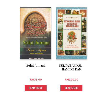
Solat Jumaat
SULTAN ABD AL-
HAMID II DAN
KEJATUHAN
KHILAFAH ISLAMIAH
RM
35.00
RM
100.00
READ MORE
READ MORE