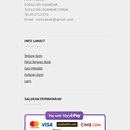
D’MALL SRI ISKANDAR,
32610 SRI ISKANDAR, PERAK.
Tel:053712370
Email : mysyabab@gmail.com
INFO LANJUT
Tentang Kami
Polisi Bayaran Balik
Cara Membeli
Hubungi Kami
Login
SALURAN PEMBAYARAN