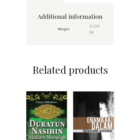
Additional information
0.550
Weight
kg
Related products