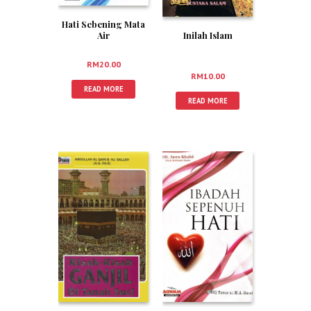
Hati Sebening Mata
Air
Inilah Islam
RM
20.00
RM
10.00
READ MORE
READ MORE