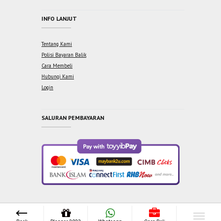
INFO LANJUT
Tentang Kami
Polisi Bayaran Balik
Cara Membeli
Hubungi Kami
Login
SALURAN PEMBAYARAN
Copyright © 2021 One Syabab Sdn Bhd