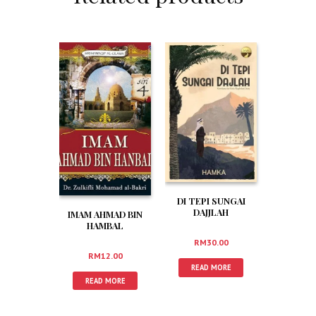
DI TEPI SUNGAI
DAJJLAH
IMAM AHMAD BIN
HAMBAL
RM
30.00
RM
12.00
READ MORE
READ MORE