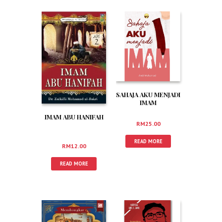
SAHAJA AKU MENJADI
IMAM
IMAM ABU HANIFAH
RM
25.00
READ MORE
RM
12.00
READ MORE