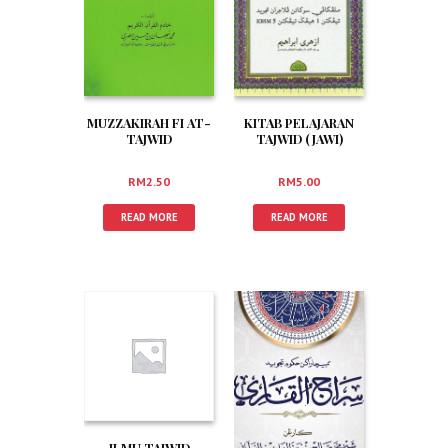
MUZZAKIRAH FI AT-
KITAB PELAJARAN
TAJWID
TAJWID (JAWI)
RM
2.50
RM
5.00
READ MORE
READ MORE
ILMU TAJWID