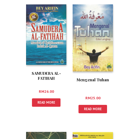
SAMUDERA AL-
FATIHAH
Mengenal Tuhan
RM
26.00
RM
25.00
READ MORE
READ MORE