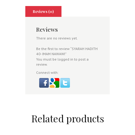
Reviews (0)
Reviews
There are no reviews yet.
Be the first to review “SYARAH HADITH
40- IMAM NAWAWI”
You must be
logged in
to post a
review.
Connect with:
Related products