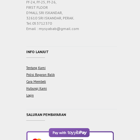
Ff-24, Ff-25, Ff-26,
FIRST FLOOR
D’MALL SRI ISKANDAR,
32610 SRI ISKANDAR, PERAK.
Tel:053712370
Email : mysyabab@gmail.com
INFO LANJUT
Tentang Kami
Polisi Bayaran Balik
Cara Membeli
Hubungi Kami
Login
SALURAN PEMBAYARAN