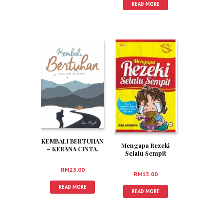
READ MORE
KEMBALI BERTUHAN
Mengapa Rezeki
– KERANA CINTA,
Selalu Sempit
AKU KEMBALI…
RM
23.00
RM
15.00
READ MORE
READ MORE