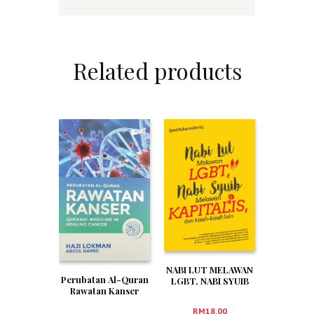
Related products
NABI LUT MELAWAN
Perubatan Al-Quran
LGBT, NABI SYUIB
Rawatan Kanser
MELAWAN
KAPITALIS, DAN
RM
18.00