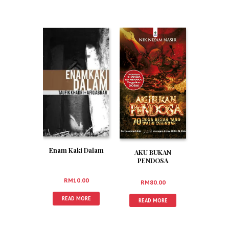
Enam Kaki Dalam
AKU BUKAN
PENDOSA
RM
10.00
RM
80.00
READ MORE
READ MORE