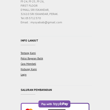
Ff-24, Ff-25, Ff-26,
FIRST FLOOR
D’MALL SRI ISKANDAR,
32610 SRI ISKANDAR, PERAK.
Tel:053712370
Email : mysyabab@gmail.com
INFO LANJUT
Tentang Kami
Polisi Bayaran Balik
Cara Membeli
Hubungi Kami
Login
SALURAN PEMBAYARAN