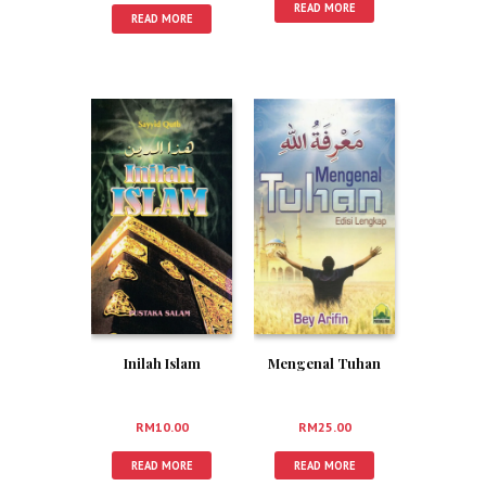
READ MORE
READ MORE
Inilah Islam
Mengenal Tuhan
RM
10.00
RM
25.00
READ MORE
READ MORE