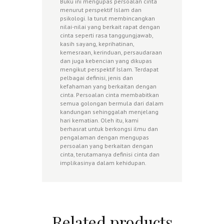
Buku ini mengupas persoalan cinta
menurut perspektif Islam dan
psikologi. Ia turut membincangkan
nilai-nilai yang berkait rapat dengan
cinta seperti rasa tanggungjawab,
kasih sayang, keprihatinan,
kemesraan, kerinduan, persaudaraan
dan juga kebencian yang dikupas
mengikut perspektif Islam. Terdapat
pelbagai definisi, jenis dan
kefahaman yang berkaitan dengan
cinta. Persoalan cinta membabitkan
semua golongan bermula dari dalam
kandungan sehinggalah menjelang
hari kematian. Oleh itu, kami
berhasrat untuk berkongsi ilmu dan
pengalaman dengan mengupas
persoalan yang berkaitan dengan
cinta, terutamanya definisi cinta dan
implikasinya dalam kehidupan.
Related products