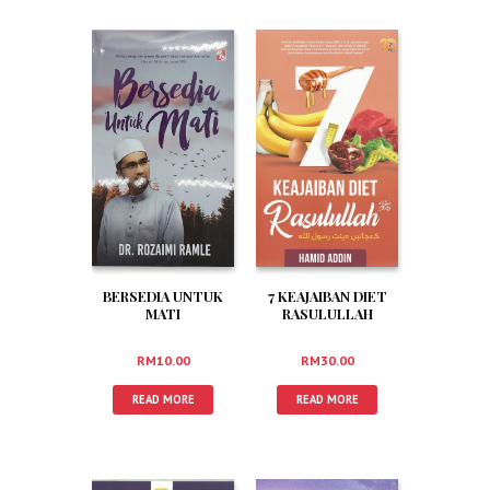
BERSEDIA UNTUK
7 KEAJAIBAN DIET
MATI
RASULULLAH
RM
10.00
RM
30.00
READ MORE
READ MORE