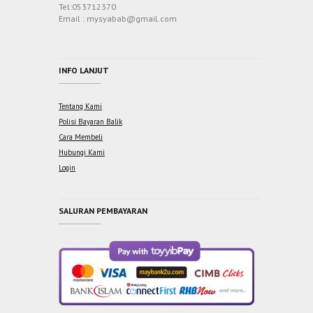
Tel:053712370
Email : mysyabab@gmail.com
INFO LANJUT
Tentang Kami
Polisi Bayaran Balik
Cara Membeli
Hubungi Kami
Login
SALURAN PEMBAYARAN