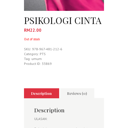
PSIKOLOGI CINTA
RM
22.00
Out of stock
SKU:
978-967-481-212-6
Category:
PTS
Tag:
umum
Product ID:
33869
Description
Reviews (0)
Description
ULASAN: