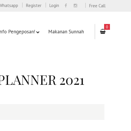
Whatsapp
Register
Login
Free Call
0
Info Pengeposan!
Makanan Sunnah
PLANNER 2021