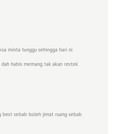
a minta tunggu sehingga hari ni
au dah habis memang tak akan restok
g best sebab boleh jimat ruang sebab