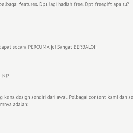
lbagai features. Dpt lagi hadiah free. Dpt freegift apa tu?
 dapat secara PERCUMA je! Sangat BERBALOI!
 NI?
g kena design sendiri dari awal. Pelbagai content kami dah
mnya adalah: