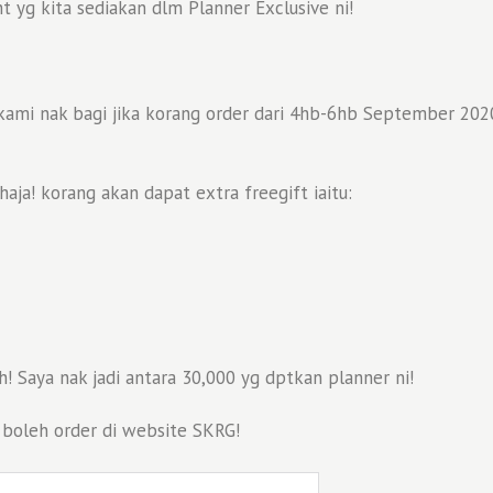
t yg kita sediakan dlm Planner Exclusive ni!
g kami nak bagi jika korang order dari 4hb-6hb September 20
ja! korang akan dapat extra freegift iaitu:
Saya nak jadi antara 30,000 yg dptkan planner ni!
 boleh order di website SKRG!