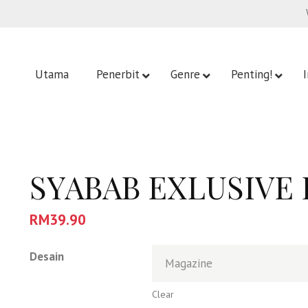
Utama
Penerbit
Genre
Penting!
SYABAB EXLUSIVE 
RM
39.90
Desain
Clear