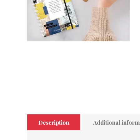
Description
Additional inform