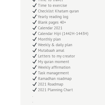
Time to exercise
Checklist Khatam quran
Yearly reading log
Blank pages 40+
Calendar 2021
Calendar Hijri (1442H-1443H)
Monthly plan
Weekly & daily plan
Mutabaah amal
Letters to my creator
My quran moment
Weekly affirmation
Task management
Ramadhan roadmap
2021 Roadmap
2021 Planning Chart
.
.