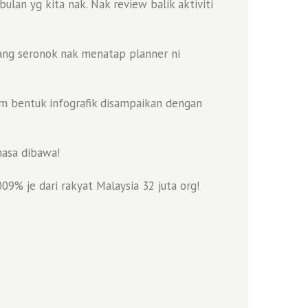
an yg kita nak. Nak review balik aktiviti
ng seronok nak menatap planner ni
lm bentuk infografik disampaikan dengan
masa dibawa!
9% je dari rakyat Malaysia 32 juta org!