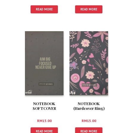
READ MORE
READ MORE
NOTEBOOK
NOTEBOOK
SOFTCOVER
(Hardcover Ring)
RM
15.00
RM
15.00
READ MORE
READ MORE