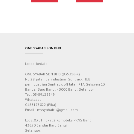
ONE SYABAB SDN BHD
Lokasi kedai :
ONE SYABAB SDN BHD (935316-K)
No 28, jalan perindustrian Suntrack HUB
perindustrian Suntrack, off Jalan P1A, Seksyen 13
Bandar Baru Bangi, 43000 Bangi, Selangor
Tel : 03-89126649
Whatsapp :
0183175022 (Pika)
Email : mysyabab1@gmail.com
Lot 2.03 , Tingkat 2 Kompleks PKNS Bangi
43650 Bandar Baru Bangi,
Selangor.