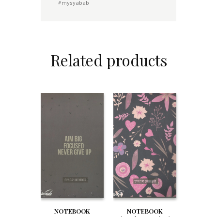
#
mysyabab
Related products
NOTEBOOK
NOTEBOOK