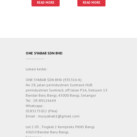
READ MORE
READ MORE
ONE SYABAB SDN BHD
Lokasi kedai :
ONE SYABAB SDN BHD (935316-K)
No 28, jalan perindustrian Suntrack HUB
perindustrian Suntrack, off Jalan P1A, Seksyen 13
Bandar Baru Bangi, 43000 Bangi, Selangor
Tel : 03-89126649
Whatsapp :
0183175022 (Pika)
Email : mysyabab1@gmail.com
Lot 2.03 , Tingkat 2 Kompleks PKNS Bangi
43650 Bandar Baru Bangi,