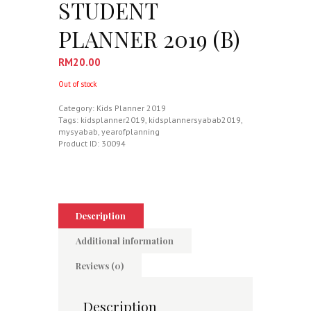
STUDENT
PLANNER 2019 (B)
RM
20.00
Out of stock
Category:
Kids Planner 2019
Tags:
kidsplanner2019
,
kidsplannersyabab2019
,
mysyabab
,
yearofplanning
Product ID:
30094
Description
Additional information
Reviews (0)
Description