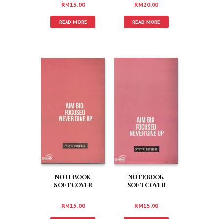
RM
15.00
RM
20.00
READ MORE
READ MORE
NOTEBOOK
NOTEBOOK
SOFTCOVER
SOFTCOVER
RM
15.00
RM
15.00