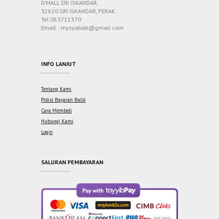
D’MALL SRI ISKANDAR,
32610 SRI ISKANDAR, PERAK.
Tel:053712370
Email : mysyabab@gmail.com
INFO LANJUT
Tentang Kami
Polisi Bayaran Balik
Cara Membeli
Hubungi Kami
Login
SALURAN PEMBAYARAN