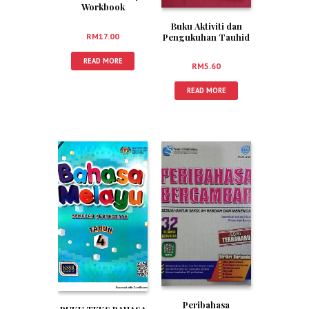
Workbook
Buku Aktiviti dan
RM
17.00
Pengukuhan Tauhid
Tahun 4
READ MORE
RM
5.60
READ MORE
Peribahasa