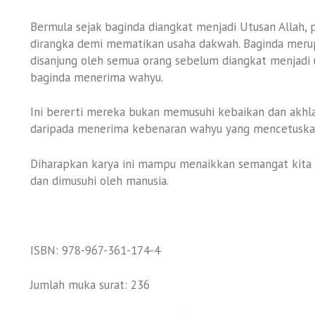
Bermula sejak baginda diangkat menjadi Utusan Allah
dirangka demi mematikan usaha dakwah. Baginda merup
disanjung oleh semua orang sebelum diangkat menjadi 
baginda menerima wahyu.
Ini bererti mereka bukan memusuhi kebaikan dan akhl
daripada menerima kebenaran wahyu yang mencetuska
Diharapkan karya ini mampu menaikkan semangat kita me
dan dimusuhi oleh manusia.
ISBN: 978-967-361-174-4
Jumlah muka surat: 236