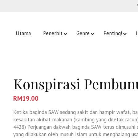
Utama
Penerbit
Genre
Penting!
Konspirasi Pembun
RM
19.00
Ketika baginda SAW sedang sakit dan hampir wafat, bag
kesakitan akibat makanan (kambing yang diletak racun) 
4428) Perjuangan dakwah baginda SAW terus dimusuhi s
yang dilakukan oleh musuh Islam untuk menghalang us