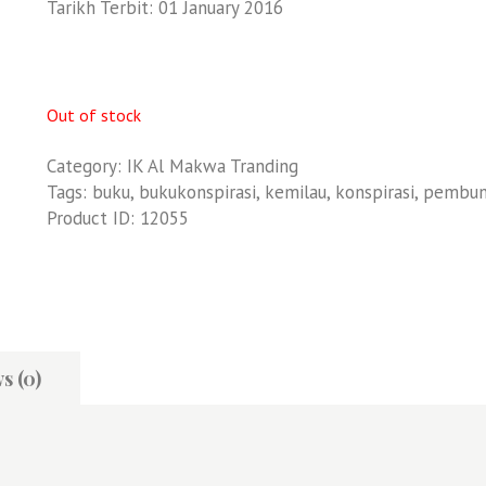
Tarikh Terbit: 01 January 2016
Out of stock
Category:
IK Al Makwa Tranding
Tags:
buku
,
bukukonspirasi
,
kemilau
,
konspirasi
,
pembun
Product ID:
12055
s (0)