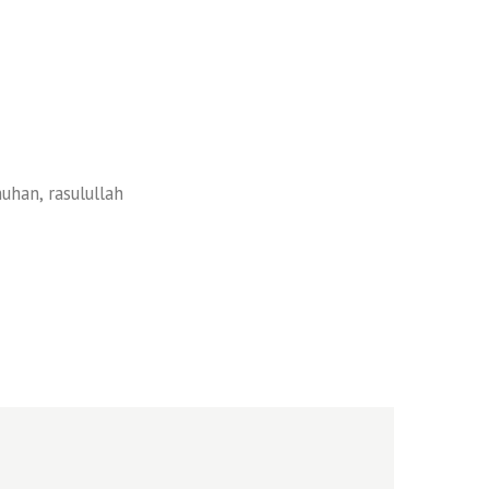
uhan
,
rasulullah