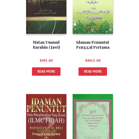
Matan Ummul
Idaman Penuntut
Barahin (Jawi)
Penggal Pertama
(Jawi)
RM
5.00
RM
15.00
READ MORE
READ MORE