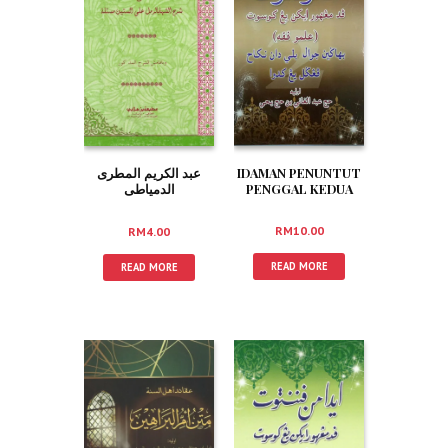
IDAMAN PENUNTUT
عبد الكريم المطرى
PENGGAL KEDUA
الدمياطى
(JAWI)
RM
10.00
RM
4.00
READ MORE
READ MORE