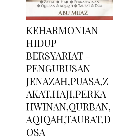
KEHARMONIAN
HIDUP
BERSYARIAT –
PENGURUSAN
JENAZAH,PUASA,Z
AKAT,HAJI,PERKA
HWINAN,QURBAN,
AQIQAH,TAUBAT,D
OSA