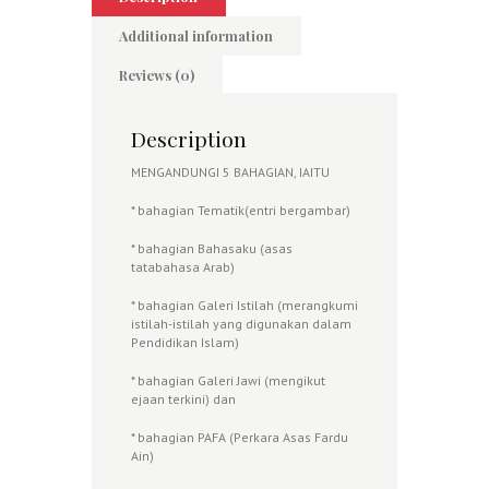
Additional information
Reviews (0)
Description
MENGANDUNGI 5 BAHAGIAN, IAITU
* bahagian Tematik(entri bergambar)
* bahagian Bahasaku (asas
tatabahasa Arab)
* bahagian Galeri Istilah (merangkumi
istilah-istilah yang digunakan dalam
Pendidikan Islam)
* bahagian Galeri Jawi (mengikut
ejaan terkini) dan
* bahagian PAFA (Perkara Asas Fardu
Ain)