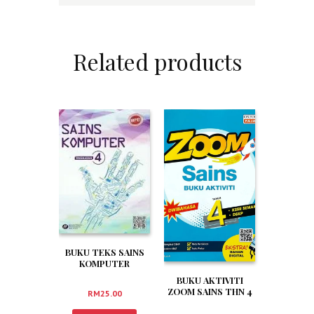
Related products
BUKU TEKS SAINS
KOMPUTER
TINGKATAN 4
BUKU AKTIVITI
ZOOM SAINS THN 4
RM
25.00