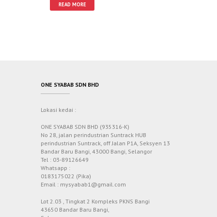
READ MORE
ONE SYABAB SDN BHD
Lokasi kedai :
ONE SYABAB SDN BHD (935316-K)
No 28, jalan perindustrian Suntrack HUB
perindustrian Suntrack, off Jalan P1A, Seksyen 13
Bandar Baru Bangi, 43000 Bangi, Selangor
Tel : 03-89126649
Whatsapp :
0183175022 (Pika)
Email : mysyabab1@gmail.com
Lot 2.03 , Tingkat 2 Kompleks PKNS Bangi
43650 Bandar Baru Bangi,