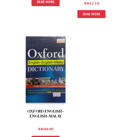
READ MORE
RM
12.10
READ MORE
OXFORD ENGLISH-
ENGLISH-MALAY
DICTIONERY
RM
40.00