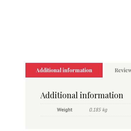
Additional information
Review
Additional information
Weight
0.185 kg