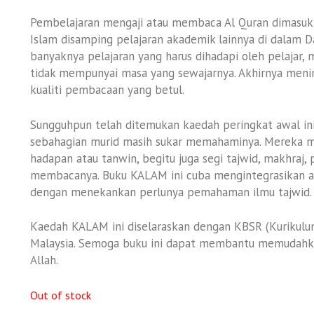
Pembelajaran mengaji atau membaca Al Quran dimasukka
Islam disamping pelajaran akademik lainnya di dalam D
banyaknya pelajaran yang harus dihadapi oleh pelajar,
tidak mempunyai masa yang sewajarnya. Akhirnya meni
kualiti pembacaan yang betul.
Sungguhpun telah ditemukan kaedah peringkat awal i
sebahagian murid masih sukar memahaminya. Mereka ma
hadapan atau tanwin, begitu juga segi tajwid, makhraj
membacanya. Buku KALAM ini cuba mengintegrasikan 
dengan menekankan perlunya pemahaman ilmu tajwid.
Kaedah KALAM ini diselaraskan dengan KBSR (Kurikulu
Malaysia. Semoga buku ini dapat membantu memudahkan
Allah.
Out of stock