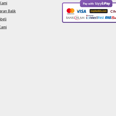
Kami
aran Balik
beli
Kami