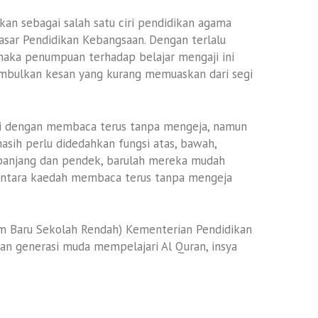
n sebagai salah satu ciri pendidikan agama
asar Pendidikan Kebangsaan. Dengan terlalu
 maka penumpuan terhadap belajar mengaji ini
mbulkan kesan yang kurang memuaskan dari segi
ni dengan membaca terus tanpa mengeja, namun
sih perlu didedahkan fungsi atas, bawah,
, panjang dan pendek, barulah mereka mudah
antara kaedah membaca terus tanpa mengeja
m Baru Sekolah Rendah) Kementerian Pendidikan
 generasi muda mempelajari Al Quran, insya