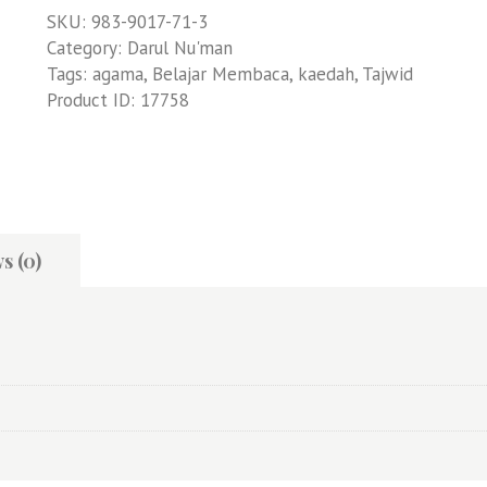
SKU:
983-9017-71-3
Category:
Darul Nu'man
Tags:
agama
,
Belajar Membaca
,
kaedah
,
Tajwid
Product ID:
17758
s (0)