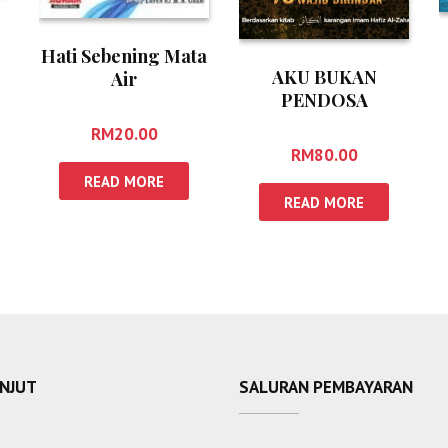
Hati Sebening Mata
AKU BUKAN
m
Air
PENDOSA
RM
20.00
RM
80.00
READ MORE
READ MORE
ANJUT
SALURAN PEMBAYARAN