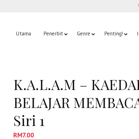
Utama
Penerbit
Genre
Penting!
K.A.L.A.M – KAED
BELAJAR MEMBACA
Siri 1
RM
7.00